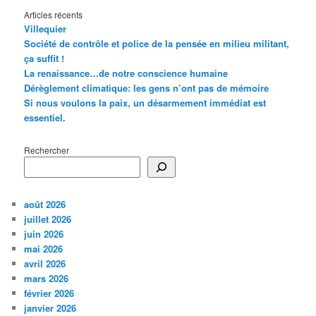
Articles récents
Villequier
Société de contrôle et police de la pensée en milieu militant,
ça suffit !
La renaissance…de notre conscience humaine
Dérèglement climatique: les gens n’ont pas de mémoire
Si nous voulons la paix, un désarmement immédiat est
essentiel.
Rechercher
août 2026
juillet 2026
juin 2026
mai 2026
avril 2026
mars 2026
février 2026
janvier 2026