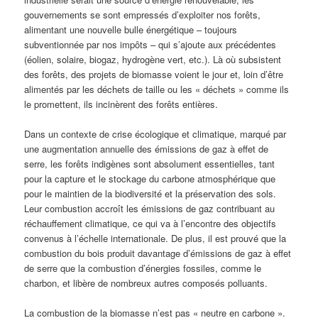
gouvernements se sont empressés d’exploiter nos forêts,
alimentant une nouvelle bulle énergétique – toujours
subventionnée par nos impôts – qui s’ajoute aux précédentes
(éolien, solaire, biogaz, hydrogène vert, etc.). Là où subsistent
des forêts, des projets de biomasse voient le jour et, loin d’être
alimentés par les déchets de taille ou les « déchets » comme ils
le promettent, ils incinèrent des forêts entières.
Dans un contexte de crise écologique et climatique, marqué par
une augmentation annuelle des émissions de gaz à effet de
serre, les forêts indigènes sont absolument essentielles, tant
pour la capture et le stockage du carbone atmosphérique que
pour le maintien de la biodiversité et la préservation des sols.
Leur combustion accroît les émissions de gaz contribuant au
réchauffement climatique, ce qui va à l’encontre des objectifs
convenus à l’échelle internationale. De plus, il est prouvé que la
combustion du bois produit davantage d’émissions de gaz à effet
de serre que la combustion d’énergies fossiles, comme le
charbon, et libère de nombreux autres composés polluants.
La combustion de la biomasse n’est pas « neutre en carbone ».