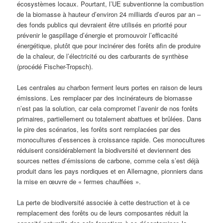
écosystèmes locaux. Pourtant, l’UE subventionne la combustion
de la biomasse à hauteur d’environ 24 milliards d’euros par an –
des fonds publics qui devraient être utilisés en priorité pour
prévenir le gaspillage d’énergie et promouvoir l’efficacité
énergétique, plutôt que pour incinérer des forêts afin de produire
de la chaleur, de l’électricité ou des carburants de synthèse
(procédé Fischer-Tropsch).
Les centrales au charbon ferment leurs portes en raison de leurs
émissions. Les remplacer par des incinérateurs de biomasse
n’est pas la solution, car cela compromet l’avenir de nos forêts
primaires, partiellement ou totalement abattues et brûlées. Dans
le pire des scénarios, les forêts sont remplacées par des
monocultures d’essences à croissance rapide. Ces monocultures
réduisent considérablement la biodiversité et deviennent des
sources nettes d’émissions de carbone, comme cela s’est déjà
produit dans les pays nordiques et en Allemagne, pionniers dans
la mise en œuvre de « fermes chauffées ».
La perte de biodiversité associée à cette destruction et à ce
remplacement des forêts ou de leurs composantes réduit la