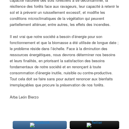
capacité naturelle des sols forestiers à se décontaminer, la
résilience des forêts face aux ravageurs, leur capacité à retenir le
sol et à prévenir un ruissellement excessif, et modifie les
conditions microclimatiques de la végétation qui peuvent
partiellement atténuer, entre autres, les effets des incendies.
Il est vrai que notre société a besoin d’énergie pour son
fonctionnement et que la biomasse a été utilisée de longue date ;
le problème réside dans l’échelle. Face à la diminution des
ressources énergétiques, nous devrons déterminer nos besoins
et leurs finalités, en priorisant la satisfaction des besoins
fondamentaux de notre société et en renonçant à toute
consommation d’énergie inutile, nuisible ou contre-productive.
Tout cela doit se faire sans pour autant renoncer aux bienfaits
irremplaçables que procure la préservation de nos forêts.
Arba León Bierzo