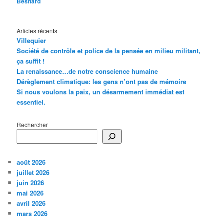
Besnard
Articles récents
Villequier
Société de contrôle et police de la pensée en milieu militant,
ça suffit !
La renaissance…de notre conscience humaine
Dérèglement climatique: les gens n’ont pas de mémoire
Si nous voulons la paix, un désarmement immédiat est
essentiel.
Rechercher
août 2026
juillet 2026
juin 2026
mai 2026
avril 2026
mars 2026