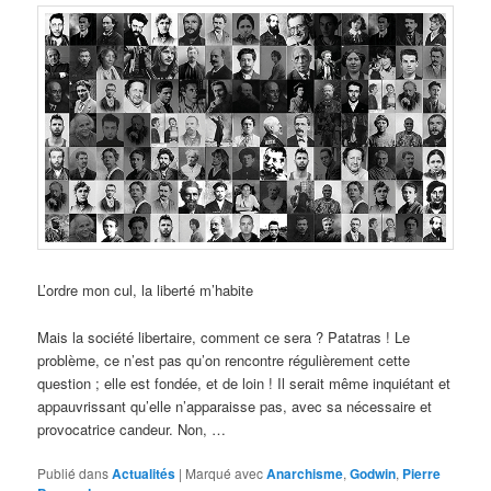
L’ordre mon cul, la liberté m’habite
Mais la société libertaire, comment ce sera ? Patatras ! Le
problème, ce n’est pas qu’on rencontre régulièrement cette
question ; elle est fondée, et de loin ! Il serait même inquiétant et
appauvrissant qu’elle n’apparaisse pas, avec sa nécessaire et
provocatrice candeur. Non, …
Publié dans
Actualités
|
Marqué avec
Anarchisme
,
Godwin
,
Pierre