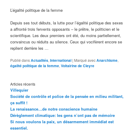
L’égalité politique de la femme
Depuis ses tout débuts, la lutte pour l’égalité politique des sexes
a affronté trois fervents opposants – le prêtre, le politicien et le
scientifique. Les deux premiers ont été, du moins partiellement,
convaincus ou réduits au silence. Ceux qui vocifèrent encore se
replient derrière les
…
Publié dans
Actualités
,
International
|
Marqué avec
Anarchisme
,
égalité politique de la femme
,
Voltairine de Cleyre
Articles récents
Villequier
Société de contrôle et police de la pensée en milieu militant,
ça suffit !
La renaissance…de notre conscience humaine
Dérèglement climatique: les gens n’ont pas de mémoire
Si nous voulons la paix, un désarmement immédiat est
essentiel.