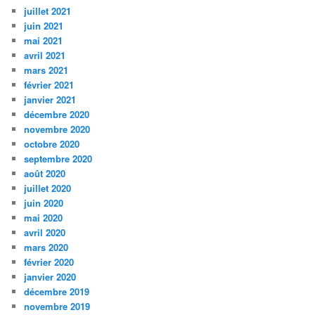
juillet 2021
juin 2021
mai 2021
avril 2021
mars 2021
février 2021
janvier 2021
décembre 2020
novembre 2020
octobre 2020
septembre 2020
août 2020
juillet 2020
juin 2020
mai 2020
avril 2020
mars 2020
février 2020
janvier 2020
décembre 2019
novembre 2019