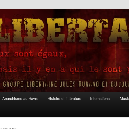
Anarchisme au Havre
Histoire et littérature
International
Musiq