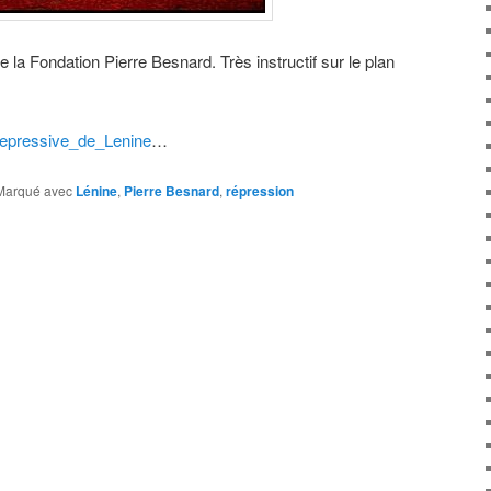
e la Fondation Pierre Besnard. Très instructif sur le plan
_repressive_de_Lenine
…
Marqué avec
Lénine
,
Pierre Besnard
,
répression