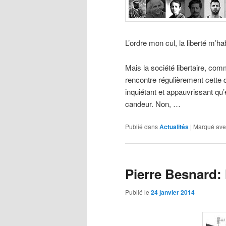
L’ordre mon cul, la liberté m’ha
Mais la société libertaire, co
rencontre régulièrement cette qu
inquiétant et appauvrissant qu
candeur. Non, …
Publié dans
Actualités
|
Marqué ave
Pierre Besnard: 
Publié le
24 janvier 2014