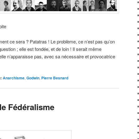
bite
mment ce sera ? Patatras ! Le problème, ce n’est pas qu’on
estion ; elle est fondée, et de loin ! Il serait même
’elle n’apparaisse pas, avec sa nécessaire et provocatrice
c
Anarchisme
,
Godwin
,
Pierre Besnard
le Fédéralisme