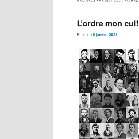
ARCHIVES PAR MOT-CLÉ :
PIERRE
L’ordre mon cul!
Publié le
6 janvier 2023