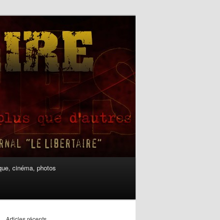
ue, cinéma, photos
Articles récents