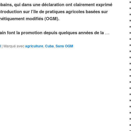
cubains, qui dans une déclaration ont clairement exprimé
ntroduction sur l’île de pratiques agricoles basées sur
génétiquement modifiés (OGM).
ubain font la promotion depuis quelques années de la
…
l
|
Marqué avec
agriculture
,
Cuba
,
Sans OGM