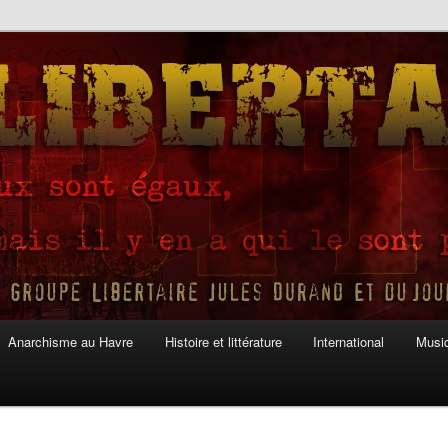
Anarchisme au Havre
Histoire et littérature
International
Musiq