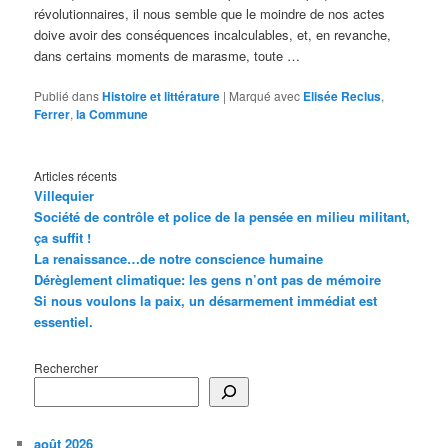
révolutionnaires, il nous semble que le moindre de nos actes
doive avoir des conséquences incalculables, et, en revanche,
dans certains moments de marasme, toute …
Publié dans
Histoire et littérature
|
Marqué avec
Elisée Reclus
,
Ferrer
,
la Commune
Articles récents
Villequier
Société de contrôle et police de la pensée en milieu militant,
ça suffit !
La renaissance…de notre conscience humaine
Dérèglement climatique: les gens n’ont pas de mémoire
Si nous voulons la paix, un désarmement immédiat est
essentiel.
Rechercher
août 2026