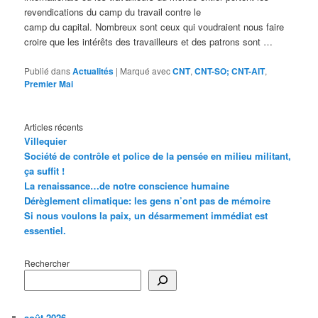
revendications du camp du travail contre le
camp du capital. Nombreux sont ceux qui voudraient nous faire
croire que les intérêts des travailleurs et des patrons sont …
Publié dans
Actualités
|
Marqué avec
CNT
,
CNT-SO; CNT-AIT
,
Premier Mai
Articles récents
Villequier
Société de contrôle et police de la pensée en milieu militant,
ça suffit !
La renaissance…de notre conscience humaine
Dérèglement climatique: les gens n’ont pas de mémoire
Si nous voulons la paix, un désarmement immédiat est
essentiel.
Rechercher
août 2026