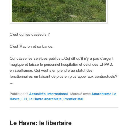
C’est qui les casseurs ?
C’est Macron et sa bande.
Qui casse les services publics…Qui dit qu’il n’y a pas d’argent
magique et laisse le personnel hospitalier et celui des EHPAD,
en souffrance. Qui veut s’en prendre au statut des
fonctionnaires en faisant de plus en plus appel aux contractuels?
…
Publié dans
Actualités
,
International
|
Marqué avec
Anarchisme Le
Havre
,
L.H
,
Le Havre anarchiste
,
Premier Mai
Le Havre: le libertaire