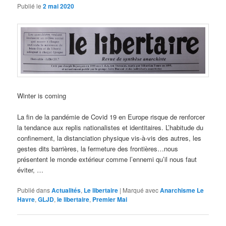
Publié le
2 mai 2020
Winter is coming
La fin de la pandémie de Covid 19 en Europe risque de renforcer
la tendance aux replis nationalistes et identitaires. L’habitude du
confinement, la distanciation physique vis-à-vis des autres, les
gestes dits barrières, la fermeture des frontières…nous
présentent le monde extérieur comme l’ennemi qu’il nous faut
éviter, …
Publié dans
Actualités
,
Le libertaire
|
Marqué avec
Anarchisme Le
Havre
,
GLJD
,
le libertaire
,
Premier Mai