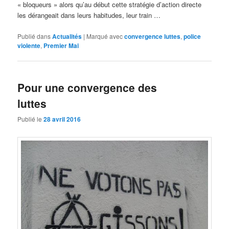
« bloqueurs » alors qu’au début cette stratégie d’action directe
les dérangeait dans leurs habitudes, leur train …
Publié dans
Actualités
|
Marqué avec
convergence luttes
,
police
violente
,
Premier Mai
Pour une convergence des
luttes
Publié le
28 avril 2016