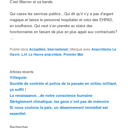
C’est Macron et sa bande.
Qui casse les services publics…Qui dit qu’il n’y a pas d’argent
magique et laisse le personnel hospitalier et celui des EHPAD,
en souffrance. Qui veut s’en prendre au statut des
fonctionnaires en faisant de plus en plus appel aux contractuels?
…
Publié dans
Actualités
,
International
|
Marqué avec
Anarchisme Le
Havre
,
L.H
,
Le Havre anarchiste
,
Premier Mai
Articles récents
Villequier
Société de contrôle et police de la pensée en milieu militant,
ça suffit !
La renaissance…de notre conscience humaine
Dérèglement climatique: les gens n’ont pas de mémoire
Si nous voulons la paix, un désarmement immédiat est
essentiel.
Rechercher