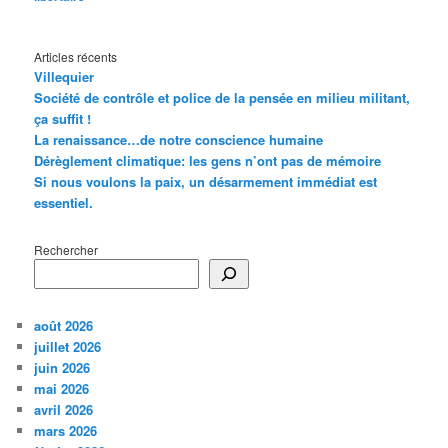
Articles récents
Villequier
Société de contrôle et police de la pensée en milieu militant,
ça suffit !
La renaissance…de notre conscience humaine
Dérèglement climatique: les gens n’ont pas de mémoire
Si nous voulons la paix, un désarmement immédiat est
essentiel.
Rechercher
août 2026
juillet 2026
juin 2026
mai 2026
avril 2026
mars 2026