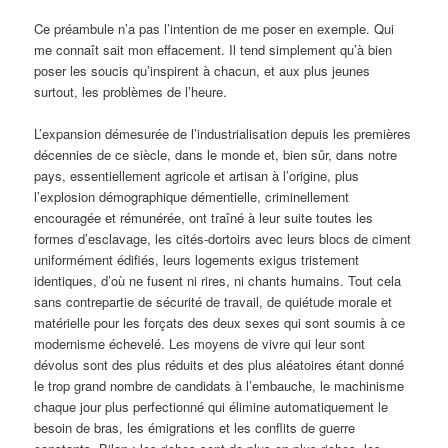
Ce préambule n’a pas l’intention de me poser en exemple. Qui
me connaît sait mon effacement. Il tend simplement qu’à bien
poser les soucis qu’inspirent à chacun, et aux plus jeunes
surtout, les problèmes de l’heure.
L’expansion démesurée de l’industrialisation depuis les premières
décennies de ce siècle, dans le monde et, bien sûr, dans notre
pays, essentiellement agricole et artisan à l’origine, plus
l’explosion démographique démentielle, criminellement
encouragée et rémunérée, ont traîné à leur suite toutes les
formes d’esclavage, les cités-dortoirs avec leurs blocs de ciment
uniformément édifiés, leurs logements exigus tristement
identiques, d’où ne fusent ni rires, ni chants humains. Tout cela
sans contrepartie de sécurité de travail, de quiétude morale et
matérielle pour les forçats des deux sexes qui sont soumis à ce
modernisme échevelé. Les moyens de vivre qui leur sont
dévolus sont des plus réduits et des plus aléatoires étant donné
le trop grand nombre de candidats à l’embauche, le machinisme
chaque jour plus perfectionné qui élimine automatiquement le
besoin de bras, les émigrations et les conflits de guerre