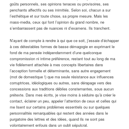
goûts personnels, ses opinions tenaces ou provisoires, ses
penchants affectifs ou ses inimitiés. Selon soi, chacun a sur
l’esthétique et sur toute chose, sa propre mesure. Mais les
mass-media, ceux qui font l’opinion du grand nombre, ne
s’embarrassent pas de nuances ni d’examens. Ils tranchent.
N’ayant de compte à rendre à qui que ce soit, j’essaie d’échapper
à ces détestables formes de basse démagogie en exprimant le
fond de ma pensée indépendamment d’une quelconque
compromission ni intime préférence, restant tout au long de ma
vie fidèlement attachée à mes concepts libertaires dans
l’acception formelle et déterminante, sans autre engagement
(mot de domestique !) que ma seule résistance aux influences
corruptrices, idéologiques ou autres, sans dérapage vers des
concessions aux traditions débiles consternantes, sous aucun
prétexte. Dans mes écrits, je vise moins à séduire qu’à créer le
contact, éclairer un peu, appeler l’attention de ceux et celles qui
me lisent sur certains problèmes essentiels ou sur quelques
personnalités remarquables qui restent des années dans le
purgatoire des lettres et des idées, quand ils ne sont pas
volontairement enfouis dans un oubli sépulcral.