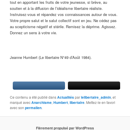
tout en apportant les fruits de votre jeunesse, si brève, au
soutien et à la diffusion de l’idéalisme libertaire réaliste.
Instruisez-vous et répandez vos connaissances autour de vous.
Votre propre salut et le salut collectif sont en jeu. Ne cédez pas
au scepticisme négatif et stérile. Remisez la déprime. Agissez.
Donnez un sens à votre vie.
Jeanne Humbert (Le libertaire N°49 d’Août 1984).
Ce contenu a été publié dans
Actualités
par
lelibertaire_admin
, et
marqué avec
Anarchisme
,
Humbert
,
libertaire
. Mettez-le en favori
avec son
permalien
.
Fièrement propulsé par WordPress