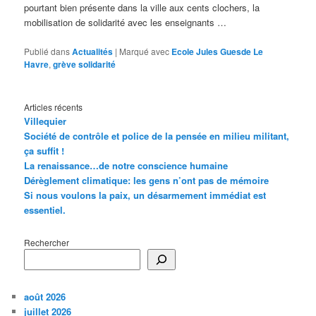
pourtant bien présente dans la ville aux cents clochers, la
mobilisation de solidarité avec les enseignants …
Publié dans
Actualités
|
Marqué avec
Ecole Jules Guesde Le
Havre
,
grève solidarité
Articles récents
Villequier
Société de contrôle et police de la pensée en milieu militant,
ça suffit !
La renaissance…de notre conscience humaine
Dérèglement climatique: les gens n’ont pas de mémoire
Si nous voulons la paix, un désarmement immédiat est
essentiel.
Rechercher
août 2026
juillet 2026