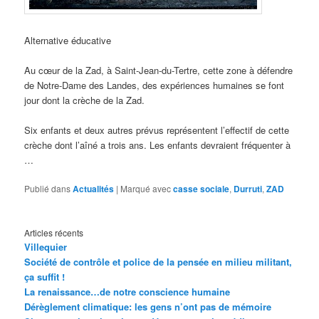
Alternative éducative
Au cœur de la Zad, à Saint-Jean-du-Tertre, cette zone à défendre
de Notre-Dame des Landes, des expériences humaines se font
jour dont la crèche de la Zad.
Six enfants et deux autres prévus représentent l’effectif de cette
crèche dont l’aîné a trois ans. Les enfants devraient fréquenter à
…
Publié dans
Actualités
|
Marqué avec
casse sociale
,
Durruti
,
ZAD
Articles récents
Villequier
Société de contrôle et police de la pensée en milieu militant,
ça suffit !
La renaissance…de notre conscience humaine
Dérèglement climatique: les gens n’ont pas de mémoire