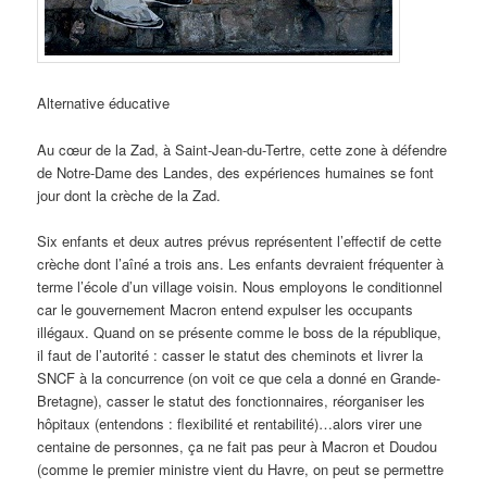
Alternative éducative
Au cœur de la Zad, à Saint-Jean-du-Tertre, cette zone à défendre
de Notre-Dame des Landes, des expériences humaines se font
jour dont la crèche de la Zad.
Six enfants et deux autres prévus représentent l’effectif de cette
crèche dont l’aîné a trois ans. Les enfants devraient fréquenter à
terme l’école d’un village voisin. Nous employons le conditionnel
car le gouvernement Macron entend expulser les occupants
illégaux. Quand on se présente comme le boss de la république,
il faut de l’autorité : casser le statut des cheminots et livrer la
SNCF à la concurrence (on voit ce que cela a donné en Grande-
Bretagne), casser le statut des fonctionnaires, réorganiser les
hôpitaux (entendons : flexibilité et rentabilité)…alors virer une
centaine de personnes, ça ne fait pas peur à Macron et Doudou
(comme le premier ministre vient du Havre, on peut se permettre