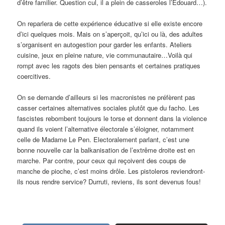
d’être familier. Question cul, il a plein de casseroles l’Edouard…).
On reparlera de cette expérience éducative si elle existe encore
d’ici quelques mois. Mais on s’aperçoit, qu’ici ou là, des adultes
s’organisent en autogestion pour garder les enfants. Ateliers
cuisine, jeux en pleine nature, vie communautaire…Voilà qui
rompt avec les ragots des bien pensants et certaines pratiques
coercitives.
On se demande d’ailleurs si les macronistes ne préfèrent pas
casser certaines alternatives sociales plutôt que du facho. Les
fascistes rebombent toujours le torse et donnent dans la violence
quand ils voient l’alternative électorale s’éloigner, notamment
celle de Madame Le Pen. Electoralement parlant, c’est une
bonne nouvelle car la balkanisation de l’extrême droite est en
marche. Par contre, pour ceux qui reçoivent des coups de
manche de pioche, c’est moins drôle. Les pistoleros reviendront-
ils nous rendre service? Durruti, reviens, ils sont devenus fous!