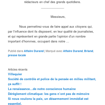
rédacteurs en chef des grands quotidiens.
______________
Messieurs,
Nous permettrez-vous de faire appel aux citoyens qui,
par l’influence dont ils disposent, en leur qualité de journalistes,
et qui représentent en grande partie l’opinion d’un nombre
important d’hommes, occupant dans notre …
Publié dans
Affaire Durand
|
Marqué avec
Affaire Durand
,
Briand
,
presse locale
Articles récents
Villequier
Société de contrôle et police de la pensée en milieu militant,
ça suffit !
La renaissance…de notre conscience humaine
Dérèglement climatique: les gens n’ont pas de mémoire
Si nous voulons la paix, un désarmement immédiat est
essentiel.