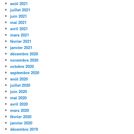
août 2021
juillet 2021
juin 2021
mai 2021
avril 2021
mars 2021
février 2021
janvier 2021
décembre 2020
novembre 2020
octobre 2020
septembre 2020
août 2020
juillet 2020
juin 2020
mai 2020
avril 2020
mars 2020
février 2020
janvier 2020
décembre 2019