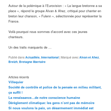
Autour de la polémique à l’Eurovision : « La langue bretonne a sa
place », répond le groupe Alvan & Ahez, critiqué pour chanter en
breton leur chanson, « Fulenn », sélectionnée pour représenter la
France.
Voilà pourquoi nous sommes d’accord avec ces jeunes
chanteurs.
Un des traits marquants de …
Publié dans
Actualités
,
International
|
Marqué avec
Alvan et Ahez
,
Breizh
,
Bretagne libertaire
Articles récents
Villequier
Société de contrôle et police de la pensée en milieu militant,
ça suffit !
La renaissance…de notre conscience humaine
Dérèglement climatique: les gens n’ont pas de mémoire
Si nous voulons la paix, un désarmement immédiat est