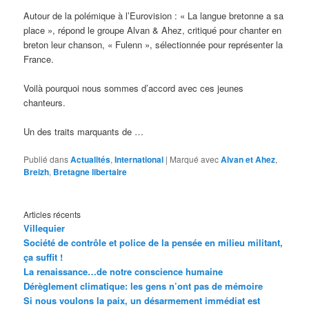
Autour de la polémique à l’Eurovision : « La langue bretonne a sa
place », répond le groupe Alvan & Ahez, critiqué pour chanter en
breton leur chanson, « Fulenn », sélectionnée pour représenter la
France.
Voilà pourquoi nous sommes d’accord avec ces jeunes
chanteurs.
Un des traits marquants de …
Publié dans
Actualités
,
International
|
Marqué avec
Alvan et Ahez
,
Breizh
,
Bretagne libertaire
Articles récents
Villequier
Société de contrôle et police de la pensée en milieu militant,
ça suffit !
La renaissance…de notre conscience humaine
Dérèglement climatique: les gens n’ont pas de mémoire
Si nous voulons la paix, un désarmement immédiat est