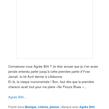
Connaissez-vous Agnès Bihl ? Je dois avouer que je n’en avais
jamais entendu parler jusqu’à cette première partie d’Yves
Jamait, le 04 Avril dernier à Lillebonne.
Et là, la claque monumentale ! Bon, faut dire que la première
chanson avait tout pour me plaire «No Flouze Blues »…
Agnès Bihl
…
Publié dans
Musique, cinéma, photos
|
Marqué avec
Agnès Bihl
,