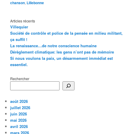
chanson
,
Lillebonne
Articles récents
Villequier
Société de contrôle et police de la pensée en milieu militant,
ça suffit !
La renaissance…de notre conscience humaine
Dérèglement climatique: les gens n’ont pas de mémoire
Si nous voulons la paix, un désarmement immédiat est
essentiel.
Rechercher
août 2026
juillet 2026
juin 2026
mai 2026
avril 2026
mars 2026