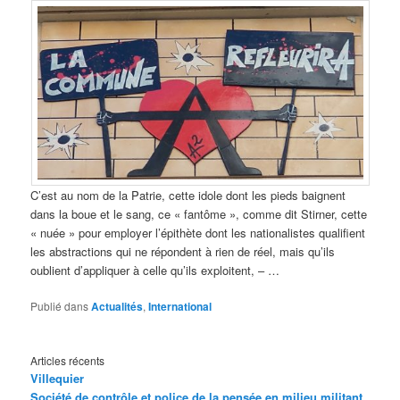
C’est au nom de la Patrie, cette idole dont les pieds baignent
dans la boue et le sang, ce « fantôme », comme dit Stirner, cette
« nuée » pour employer l’épithète dont les nationalistes qualifient
les abstractions qui ne répondent à rien de réel, mais qu’ils
oublient d’appliquer à celle qu’ils exploitent, – …
Publié dans
Actualités
,
International
Articles récents
Villequier
Société de contrôle et police de la pensée en milieu militant,