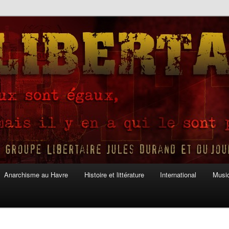
Anarchisme au Havre
Histoire et littérature
International
Musiq