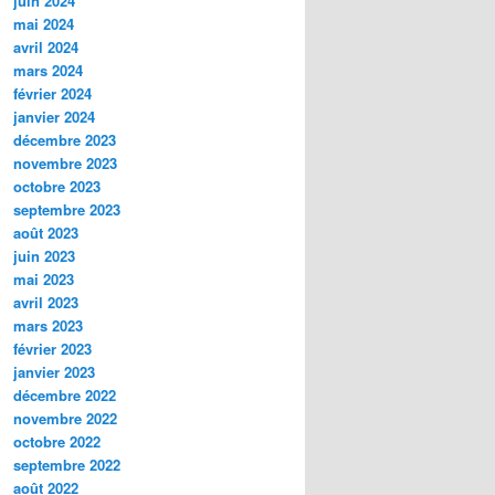
juin 2024
mai 2024
avril 2024
mars 2024
février 2024
janvier 2024
décembre 2023
novembre 2023
octobre 2023
septembre 2023
août 2023
juin 2023
mai 2023
avril 2023
mars 2023
février 2023
janvier 2023
décembre 2022
novembre 2022
octobre 2022
septembre 2022
août 2022