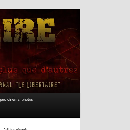
ue, cinéma, photos
Articles récents