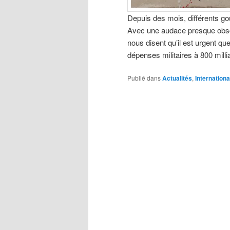
Depuis des mois, différents g
Avec une audace presque obscè
nous disent qu’il est urgent q
dépenses militaires à 800 mill
Publié dans
Actualités
,
Internationa