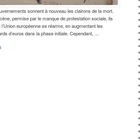
ouvernements sonnent à nouveau les clairons de la mort.
ne, permise par le manque de protestation sociale, ils
ue l’Union européenne se réarme, en augmentant les
iards d’euros dans la phase initiale. Cependant, …
l