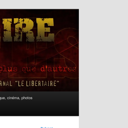
ue, cinéma, photos