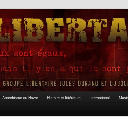
Anarchisme au Havre
Histoire et littérature
International
Musiq