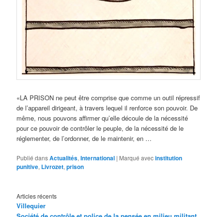
«LA PRISON ne peut être comprise que comme un outil répressif
de l’appareil dirigeant, à travers lequel il renforce son pouvoir. De
même, nous pouvons affirmer qu’elle découle de la nécessité
pour ce pouvoir de contrôler le peuple, de la nécessité de le
réglementer, de l’ordonner, de le maintenir, en …
Publié dans
Actualités
,
International
|
Marqué avec
institution
punitive
,
Livrozet
,
prison
Articles récents
Villequier
Société de contrôle et police de la pensée en milieu militant,