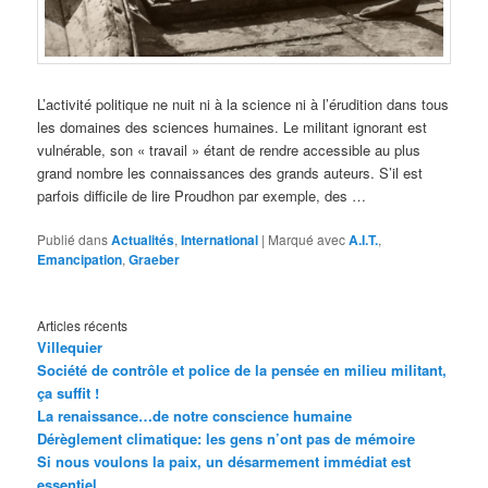
L’activité politique ne nuit ni à la science ni à l’érudition dans tous
les domaines des sciences humaines. Le militant ignorant est
vulnérable, son « travail » étant de rendre accessible au plus
grand nombre les connaissances des grands auteurs. S’il est
parfois difficile de lire Proudhon par exemple, des …
Publié dans
Actualités
,
International
|
Marqué avec
A.I.T.
,
Emancipation
,
Graeber
Articles récents
Villequier
Société de contrôle et police de la pensée en milieu militant,
ça suffit !
La renaissance…de notre conscience humaine
Dérèglement climatique: les gens n’ont pas de mémoire
Si nous voulons la paix, un désarmement immédiat est
essentiel.