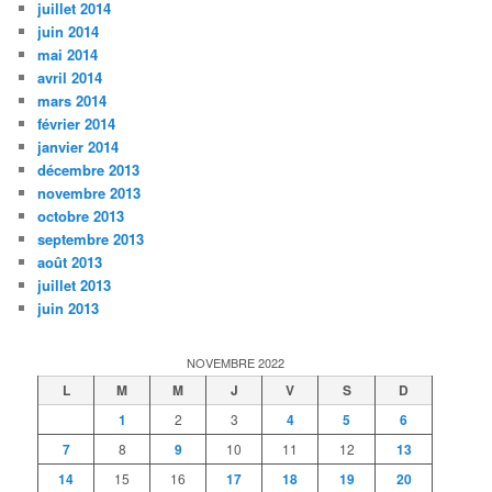
juillet 2014
juin 2014
mai 2014
avril 2014
mars 2014
février 2014
janvier 2014
décembre 2013
novembre 2013
octobre 2013
septembre 2013
août 2013
juillet 2013
juin 2013
NOVEMBRE 2022
L
M
M
J
V
S
D
1
2
3
4
5
6
7
8
9
10
11
12
13
14
15
16
17
18
19
20