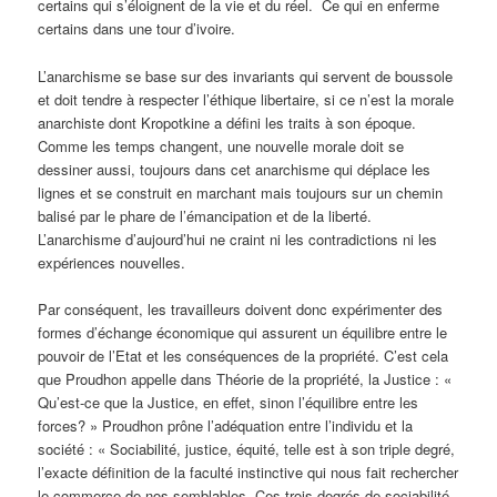
certains qui s’éloignent de la vie et du réel. Ce qui en enferme
certains dans une tour d’ivoire.
L’anarchisme se base sur des invariants qui servent de boussole
et doit tendre à respecter l’éthique libertaire, si ce n’est la morale
anarchiste dont Kropotkine a défini les traits à son époque.
Comme les temps changent, une nouvelle morale doit se
dessiner aussi, toujours dans cet anarchisme qui déplace les
lignes et se construit en marchant mais toujours sur un chemin
balisé par le phare de l’émancipation et de la liberté.
L’anarchisme d’aujourd’hui ne craint ni les contradictions ni les
expériences nouvelles.
Par conséquent, les travailleurs doivent donc expérimenter des
formes d’échange économique qui assurent un équilibre entre le
pouvoir de l’Etat et les conséquences de la propriété. C’est cela
que Proudhon appelle dans Théorie de la propriété, la Justice : «
Qu’est-ce que la Justice, en effet, sinon l’équilibre entre les
forces? » Proudhon prône l’adéquation entre l’individu et la
société : « Sociabilité, justice, équité, telle est à son triple degré,
l’exacte définition de la faculté instinctive qui nous fait rechercher
le commerce de nos semblables. Ces trois degrés de sociabilité