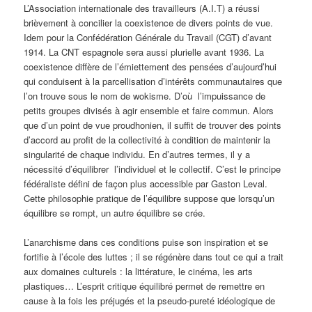
L’Association internationale des travailleurs (A.I.T) a réussi
brièvement à concilier la coexistence de divers points de vue.
Idem pour la Confédération Générale du Travail (CGT) d’avant
1914. La CNT espagnole sera aussi plurielle avant 1936. La
coexistence diffère de l’émiettement des pensées d’aujourd’hui
qui conduisent à la parcellisation d’intérêts communautaires que
l’on trouve sous le nom de wokisme. D’où l’impuissance de
petits groupes divisés à agir ensemble et faire commun. Alors
que d’un point de vue proudhonien, il suffit de trouver des points
d’accord au profit de la collectivité à condition de maintenir la
singularité de chaque individu. En d’autres termes, il y a
nécessité d’équilibrer l’individuel et le collectif. C’est le principe
fédéraliste défini de façon plus accessible par Gaston Leval.
Cette philosophie pratique de l’équilibre suppose que lorsqu’un
équilibre se rompt, un autre équilibre se crée.
L’anarchisme dans ces conditions puise son inspiration et se
fortifie à l’école des luttes ; il se régénère dans tout ce qui a trait
aux domaines culturels : la littérature, le cinéma, les arts
plastiques… L’esprit critique équilibré permet de remettre en
cause à la fois les préjugés et la pseudo-pureté idéologique de