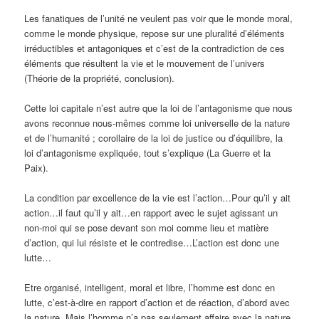
Les fanatiques de l’unité ne veulent pas voir que le monde moral,
comme le monde physique, repose sur une pluralité d’éléments
irréductibles et antagoniques et c’est de la contradiction de ces
éléments que résultent la vie et le mouvement de l’univers
(Théorie de la propriété, conclusion).
Cette loi capitale n’est autre que la loi de l’antagonisme que nous
avons reconnue nous-mêmes comme loi universelle de la nature
et de l’humanité ; corollaire de la loi de justice ou d’équilibre, la
loi d’antagonisme expliquée, tout s’explique (La Guerre et la
Paix).
La condition par excellence de la vie est l’action…Pour qu’il y ait
action…il faut qu’il y ait…en rapport avec le sujet agissant un
non-moi qui se pose devant son moi comme lieu et matière
d’action, qui lui résiste et le contredise…L’action est donc une
lutte…
Etre organisé, intelligent, moral et libre, l’homme est donc en
lutte, c’est-à-dire en rapport d’action et de réaction, d’abord avec
la nature. Mais l’homme n’a pas seulement affaire avec la nature,