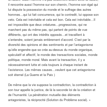
il rencontre aussi l’homme sur son chemin, l’homme son égal qui
lui dispute la possession du monde et le suffrage des autres
hommes…qui lui fait concurrence, qui le contredit, lui oppose son
veto. Cela est inévitable et cela est bon. Cela est inévitable…Il
est impossible que deux créatures…progressives, qui ne
marchent pas du même pas, qui partent de points de vue
différents, qui ont des intérêts opposés…et travaillent à
s’entendre, soient jamais entièrement d’accord. C’est par la
diversité des opinions et des sentiments et par l’antagonisme
qu’elle engendre que se crée au-dessus du monde organique,
spéculatif et affectif, le monde des transactions sociales, monde
politique, monde moral. Mais avant la transaction, il y a
nécessairement lutte et cela toujours à chaque instant de
l’existence. Les mêmes causes…veulent que cet antagonisme
soit éternel (La Guerre et la Paix )
De même que la vie suppose la contradiction, la contradiction à
son tour appelle la justice, de là la seconde loi de la création et
de l’humanité. La pénétration mutuelle des éléments
antagonistes, la réciprocité (Solution du Problème social). »