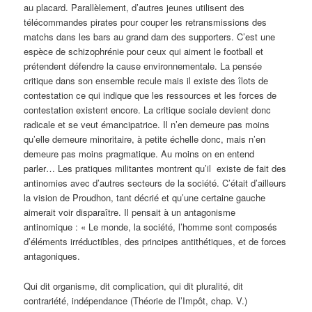
au placard. Parallèlement, d’autres jeunes utilisent des
télécommandes pirates pour couper les retransmissions des
matchs dans les bars au grand dam des supporters. C’est une
espèce de schizophrénie pour ceux qui aiment le football et
prétendent défendre la cause environnementale. La pensée
critique dans son ensemble recule mais il existe des îlots de
contestation ce qui indique que les ressources et les forces de
contestation existent encore. La critique sociale devient donc
radicale et se veut émancipatrice. Il n’en demeure pas moins
qu’elle demeure minoritaire, à petite échelle donc, mais n’en
demeure pas moins pragmatique. Au moins on en entend
parler… Les pratiques militantes montrent qu’il existe de fait des
antinomies avec d’autres secteurs de la société. C’était d’ailleurs
la vision de Proudhon, tant décrié et qu’une certaine gauche
aimerait voir disparaître. Il pensait à un antagonisme
antinomique : « Le monde, la société, l’homme sont composés
d’éléments irréductibles, des principes antithétiques, et de forces
antagoniques.
Qui dit organisme, dit complication, qui dit pluralité, dit
contrariété, indépendance (Théorie de l’Impôt, chap. V.)