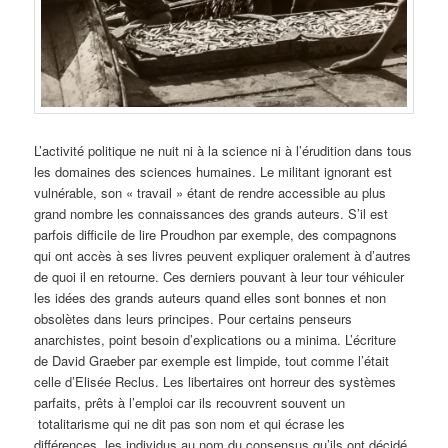
L’activité politique ne nuit ni à la science ni à l’érudition dans tous
les domaines des sciences humaines. Le militant ignorant est
vulnérable, son « travail » étant de rendre accessible au plus
grand nombre les connaissances des grands auteurs. S’il est
parfois difficile de lire Proudhon par exemple, des compagnons
qui ont accès à ses livres peuvent expliquer oralement à d’autres
de quoi il en retourne. Ces derniers pouvant à leur tour véhiculer
les idées des grands auteurs quand elles sont bonnes et non
obsolètes dans leurs principes. Pour certains penseurs
anarchistes, point besoin d’explications ou a minima. L’écriture
de David Graeber par exemple est limpide, tout comme l’était
celle d’Elisée Reclus. Les libertaires ont horreur des systèmes
parfaits, prêts à l’emploi car ils recouvrent souvent un
totalitarisme qui ne dit pas son nom et qui écrase les
différences, les individus au nom du consensus qu’ils ont décidé