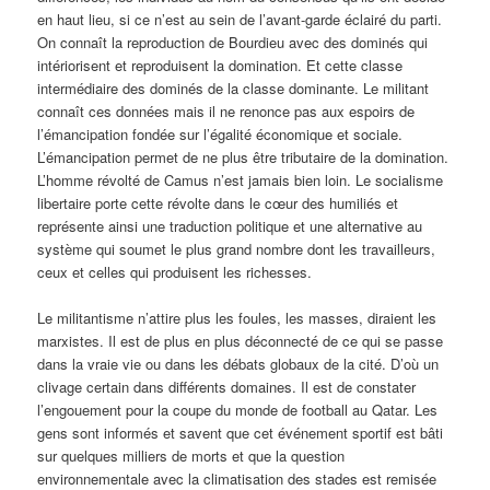
en haut lieu, si ce n’est au sein de l’avant-garde éclairé du parti.
On connaît la reproduction de Bourdieu avec des dominés qui
intériorisent et reproduisent la domination. Et cette classe
intermédiaire des dominés de la classe dominante. Le militant
connaît ces données mais il ne renonce pas aux espoirs de
l’émancipation fondée sur l’égalité économique et sociale.
L’émancipation permet de ne plus être tributaire de la domination.
L’homme révolté de Camus n’est jamais bien loin. Le socialisme
libertaire porte cette révolte dans le cœur des humiliés et
représente ainsi une traduction politique et une alternative au
système qui soumet le plus grand nombre dont les travailleurs,
ceux et celles qui produisent les richesses.
Le militantisme n’attire plus les foules, les masses, diraient les
marxistes. Il est de plus en plus déconnecté de ce qui se passe
dans la vraie vie ou dans les débats globaux de la cité. D’où un
clivage certain dans différents domaines. Il est de constater
l’engouement pour la coupe du monde de football au Qatar. Les
gens sont informés et savent que cet événement sportif est bâti
sur quelques milliers de morts et que la question
environnementale avec la climatisation des stades est remisée