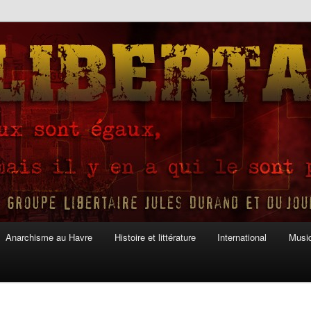
Anarchisme au Havre
Histoire et littérature
International
Musiq