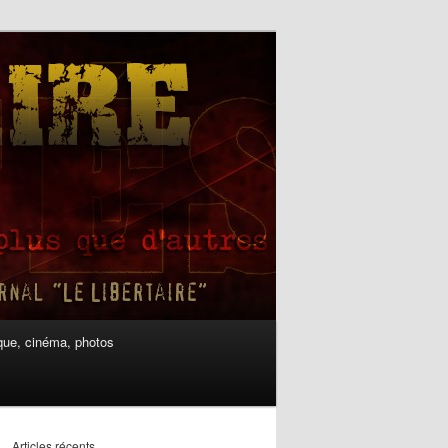
ue, cinéma, photos
Articles récents