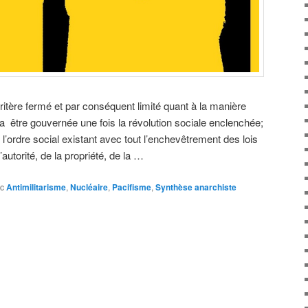
ritère fermé et par conséquent limité quant à la manière
a être gouvernée une fois la révolution sociale enclenchée;
re l’ordre social existant avec tout l’enchevêtrement des lois
autorité, de la propriété, de la …
c
Antimilitarisme
,
Nucléaire
,
Pacifisme
,
Synthèse anarchiste