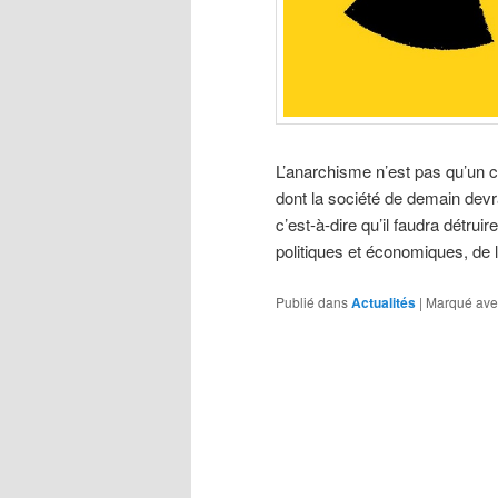
L’anarchisme n’est pas qu’un c
dont la société de demain devr
c’est-à-dire qu’il faudra détrui
politiques et économiques, de l’
Publié dans
Actualités
|
Marqué ave