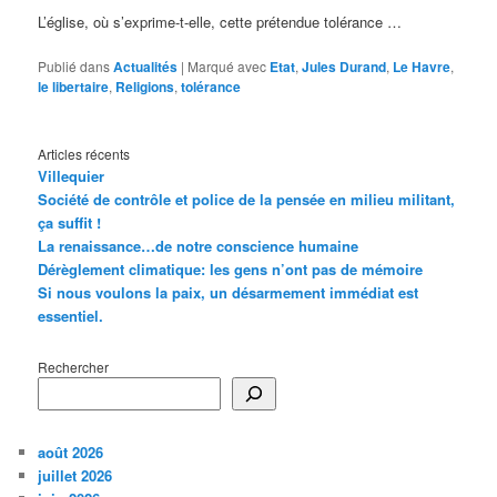
L’église, où s’exprime-t-elle, cette prétendue tolérance …
Publié dans
Actualités
|
Marqué avec
Etat
,
Jules Durand
,
Le Havre
,
le libertaire
,
Religions
,
tolérance
Articles récents
Villequier
Société de contrôle et police de la pensée en milieu militant,
ça suffit !
La renaissance…de notre conscience humaine
Dérèglement climatique: les gens n’ont pas de mémoire
Si nous voulons la paix, un désarmement immédiat est
essentiel.
Rechercher
août 2026
juillet 2026