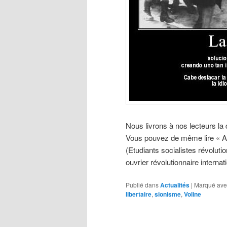
Nous livrons à nos lecteurs la
Vous pouvez de même lire « An
(Etudiants socialistes révoluti
ouvrier révolutionnaire internati
Publié dans
Actualités
|
Marqué ave
libertaire
,
sionisme
,
Voline