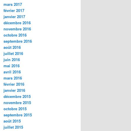
mars 2017
février 2017
janvier 2017
décembre 2016
novembre 2016
octobre 2016
septembre 2016
août 2016
juillet 2016
juin 2016
mai 2016
avril 2016
mars 2016
février 2016
janvier 2016
décembre 2015
novembre 2015
octobre 2015
septembre 2015
août 2015
juillet 2015