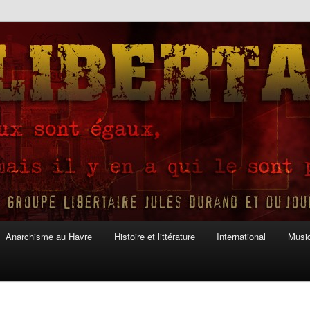
Anarchisme au Havre
Histoire et littérature
International
Musiq