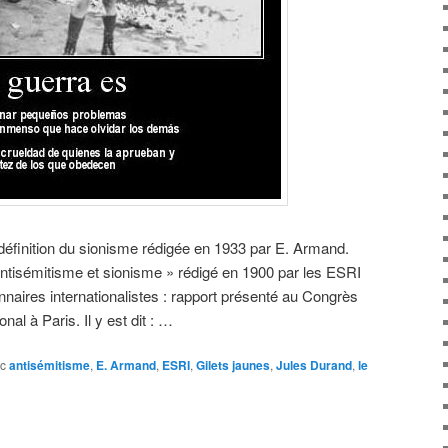
 définition du sionisme rédigée en 1933 par E. Armand.
tisémitisme et sionisme » rédigé en 1900 par les ESRI
onnaires internationalistes : rapport présenté au Congrès
onal à Paris. Il y est dit : …
c
antisémitisme
,
E. Armand
,
ESRI
,
Gilets jaunes
,
Jules Durand
,
le