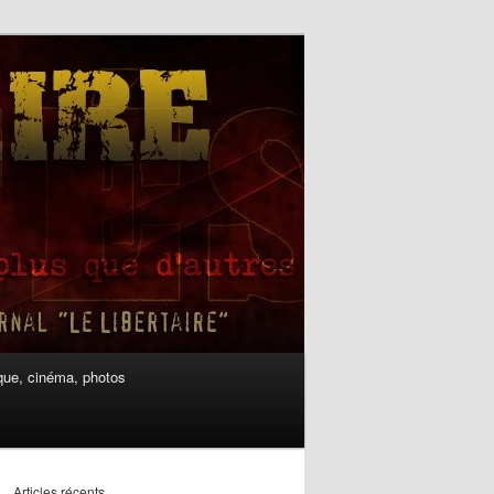
ue, cinéma, photos
Articles récents