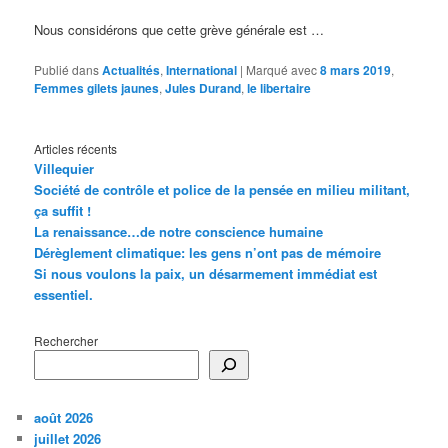
Nous considérons que cette grève générale est …
Publié dans
Actualités
,
International
|
Marqué avec
8 mars 2019
,
Femmes gilets jaunes
,
Jules Durand
,
le libertaire
Articles récents
Villequier
Société de contrôle et police de la pensée en milieu militant,
ça suffit !
La renaissance…de notre conscience humaine
Dérèglement climatique: les gens n’ont pas de mémoire
Si nous voulons la paix, un désarmement immédiat est
essentiel.
Rechercher
août 2026
juillet 2026