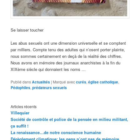
Se laisser toucher
Les abus sexuels ont une dimension universelle et se comptent
par milliers. Compte tenu des adultes qui n’osent porter plainte,
nous sommes certainement en deçà de la réalité des chiffres.
Nous avons en mémoire des journaux anarchistes à la fin du
XIXème siècle qui donnaient les noms …
Publié dans
Actualités
|
Marqué avec
curés
,
église catholique
,
Pédophiles
,
prédateurs sexuels
Articles récents
Villequier
Société de contrôle et police de la pensée en milieu militant,
ça suffit !
La renaissance…de notre conscience humaine
Dérèglement climatique: les gens n’ont pas de mémoire