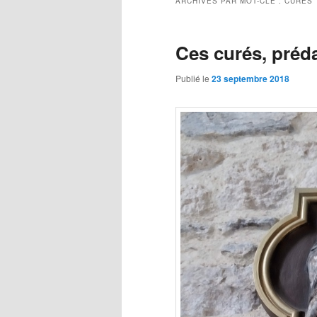
ARCHIVES PAR MOT-CLÉ :
CURÉS
Ces curés, préd
Publié le
23 septembre 2018