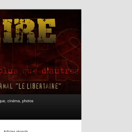
ue, cinéma, photos
Articles récents