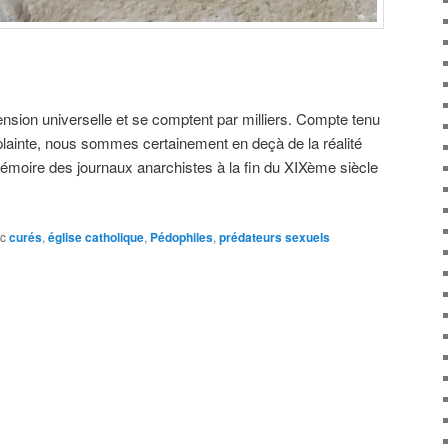
sion universelle et se comptent par milliers. Compte tenu
 plainte, nous sommes certainement en deçà de la réalité
émoire des journaux anarchistes à la fin du XIXème siècle
c
curés
,
église catholique
,
Pédophiles
,
prédateurs sexuels