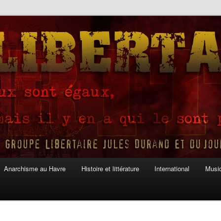
Anarchisme au Havre
Histoire et littérature
International
Musiq