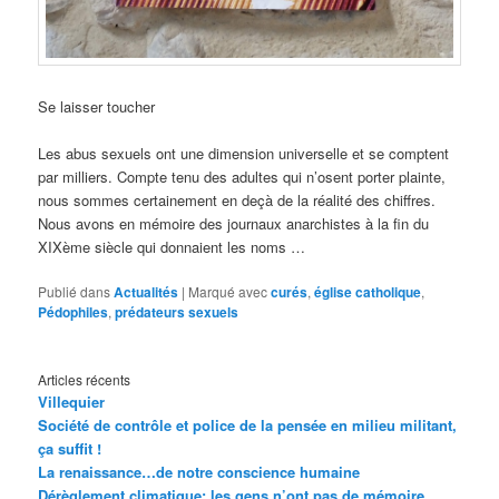
Se laisser toucher
Les abus sexuels ont une dimension universelle et se comptent
par milliers. Compte tenu des adultes qui n’osent porter plainte,
nous sommes certainement en deçà de la réalité des chiffres.
Nous avons en mémoire des journaux anarchistes à la fin du
XIXème siècle qui donnaient les noms …
Publié dans
Actualités
|
Marqué avec
curés
,
église catholique
,
Pédophiles
,
prédateurs sexuels
Articles récents
Villequier
Société de contrôle et police de la pensée en milieu militant,
ça suffit !
La renaissance…de notre conscience humaine
Dérèglement climatique: les gens n’ont pas de mémoire