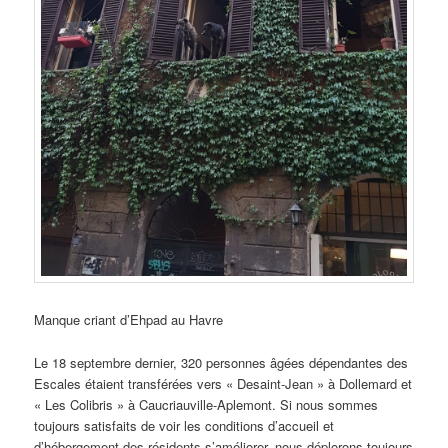
Manque criant d’Ehpad au Havre
Le 18 septembre dernier, 320 personnes âgées dépendantes des
Escales étaient transférées vers « Desaint-Jean » à Dollemard et
« Les Colibris » à Caucriauville-Aplemont. Si nous sommes
toujours satisfaits de voir les conditions d’accueil et
d’hébergement des résidents s’améliorer, nous déplorons toujours