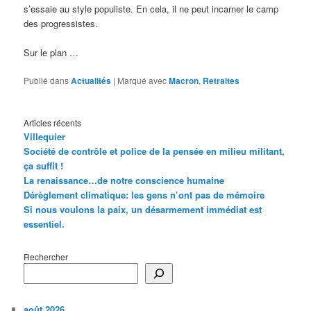
s’essaie au style populiste. En cela, il ne peut incarner le camp
des progressistes.
Sur le plan …
Publié dans
Actualités
|
Marqué avec
Macron
,
Retraites
Articles récents
Villequier
Société de contrôle et police de la pensée en milieu militant,
ça suffit !
La renaissance…de notre conscience humaine
Dérèglement climatique: les gens n’ont pas de mémoire
Si nous voulons la paix, un désarmement immédiat est
essentiel.
Rechercher
août 2026