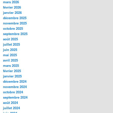
mars 2026
février 2026
janvier 2026
décembre 2025
novembre 2025
octobre 2025
septembre 2025
août 2025
juillet 2025
juin 2025
mai 2025
avril 2025
mars 2025
février 2025
janvier 2025
décembre 2024
novembre 2024
octobre 2024
septembre 2024
août 2024
juillet 2024