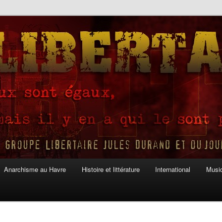
Anarchisme au Havre
Histoire et littérature
International
Musiq