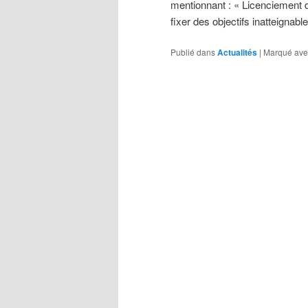
mentionnant : « Licenciement d
fixer des objectifs inatteigna
Publié dans
Actualités
|
Marqué ave