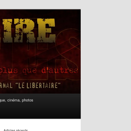
ue, cinéma, photos
Articles récents