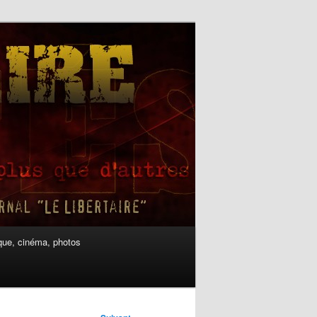
ue, cinéma, photos