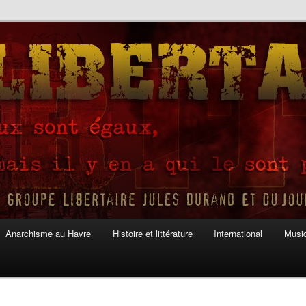
Anarchisme au Havre
Histoire et littérature
International
Musiq