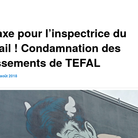
axe pour l’inspectrice du
vail ! Condamnation des
ssements de TEFAL
 août 2018