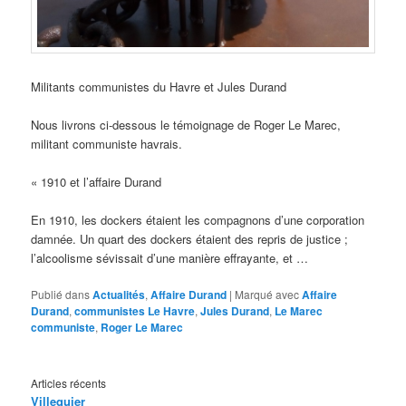
Militants communistes du Havre et Jules Durand
Nous livrons ci-dessous le témoignage de Roger Le Marec,
militant communiste havrais.
« 1910 et l’affaire Durand
En 1910, les dockers étaient les compagnons d’une corporation
damnée. Un quart des dockers étaient des repris de justice ;
l’alcoolisme sévissait d’une manière effrayante, et …
Publié dans
Actualités
,
Affaire Durand
|
Marqué avec
Affaire
Durand
,
communistes Le Havre
,
Jules Durand
,
Le Marec
communiste
,
Roger Le Marec
Articles récents
Villequier