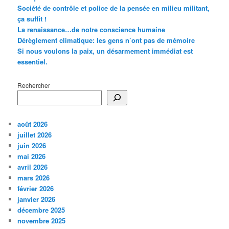
Société de contrôle et police de la pensée en milieu militant,
ça suffit !
La renaissance…de notre conscience humaine
Dérèglement climatique: les gens n’ont pas de mémoire
Si nous voulons la paix, un désarmement immédiat est
essentiel.
Rechercher
août 2026
juillet 2026
juin 2026
mai 2026
avril 2026
mars 2026
février 2026
janvier 2026
décembre 2025
novembre 2025