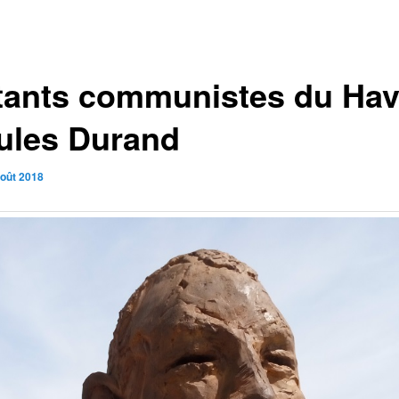
itants communistes du Hav
Jules Durand
août 2018