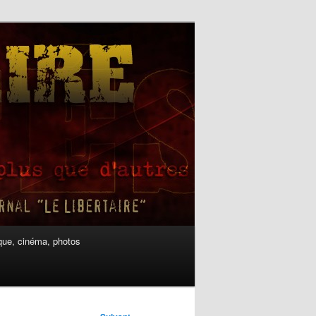
ue, cinéma, photos