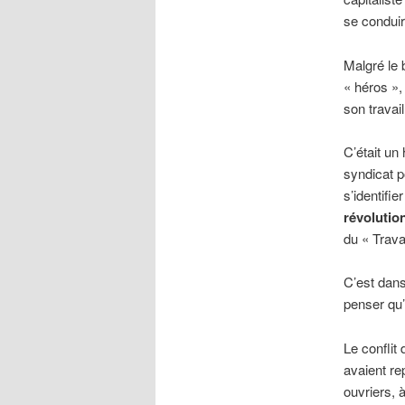
se conduir
Malgré le 
« héros », 
son travail
C’était un
syndicat p
s’identifi
révolutio
du « Trava
C’est dans
penser qu’
Le conflit
avaient re
ouvriers, 