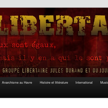
Anarchisme au Havre
Histoire et littérature
International
Musiq