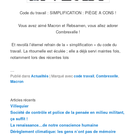
Code du travail : SIMPLIFICATION : PIÈGE A CONS !
Vous avez aimé Macron et Rebsamen, vous allez adorer
Combrexelle !
Et revoilà l’éternel refrain de la « simplification » du code du
travail. La ritournelle est éculée ; elle a déjà servi maintes fois,
notamment lors des récentes lois
…
Publié dans
Actualités
|
Marqué avec
code travail
,
Combrexelle
,
Macron
Articles récents
Villequier
Société de contrôle et police de la pensée en milieu militant,
ça suffit !
La renaissance…de notre conscience humaine
Dérèglement climatique: les gens n’ont pas de mémoire