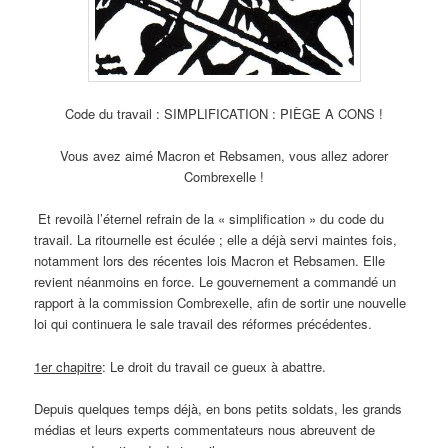
Code du travail : SIMPLIFICATION : PIÈGE A CONS !
Vous avez aimé Macron et Rebsamen, vous allez adorer
Combrexelle !
Et revoilà l’éternel refrain de la « simplification » du code du
travail. La ritournelle est éculée ; elle a déjà servi maintes fois,
notamment lors des récentes lois Macron et Rebsamen. Elle
revient néanmoins en force. Le gouvernement a commandé un
rapport à la commission Combrexelle, afin de sortir une nouvelle
loi qui continuera le sale travail des réformes précédentes.
1er chapitre
: Le droit du travail ce gueux à abattre.
Depuis quelques temps déjà, en bons petits soldats, les grands
médias et leurs experts commentateurs nous abreuvent de