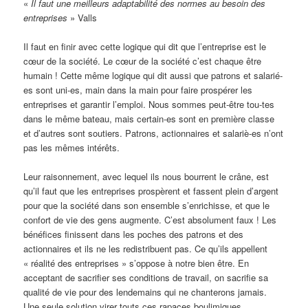
«
Il faut une meilleurs adaptabilité des normes au besoin des
entreprises
» Valls
Il faut en finir avec cette logique qui dit que l’entreprise est le
cœur de la société. Le cœur de la société c’est chaque être
humain ! Cette même logique qui dit aussi que patrons et salarié-
es sont uni-es, main dans la main pour faire prospérer les
entreprises et garantir l’emploi. Nous sommes peut-être tou-tes
dans le même bateau, mais certain-es sont en première classe
et d’autres sont soutiers. Patrons, actionnaires et salariè-es n’ont
pas les mêmes intérêts.
Leur raisonnement, avec lequel ils nous bourrent le crâne, est
qu’il faut que les entreprises prospèrent et fassent plein d’argent
pour que la société dans son ensemble s’enrichisse, et que le
confort de vie des gens augmente. C’est absolument faux ! Les
bénéfices finissent dans les poches des patrons et des
actionnaires et ils ne les redistribuent pas. Ce qu’ils appellent
« réalité des entreprises » s’oppose à notre bien être. En
acceptant de sacrifier ses conditions de travail, on sacrifie sa
qualité de vie pour des lendemains qui ne chanterons jamais.
Une seule solution virer touts ces rapaces boulimiques.