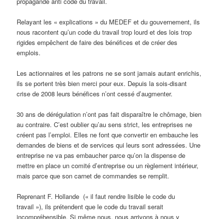
propagande anti code du travail.
Relayant les « explications » du MEDEF et du gouvernement, ils
nous racontent qu’un code du travail trop lourd et des lois trop
rigides empêchent de faire des bénéfices et de créer des
emplois.
Les actionnaires et les patrons ne se sont jamais autant enrichis,
ils se portent très bien merci pour eux. Depuis la sois-disant
crise de 2008 leurs bénéfices n’ont cessé d’augmenter.
30 ans de dérégulation n’ont pas fait disparaître le chômage, bien
au contraire. C’est oublier qu’au sens strict, les entreprises ne
créent pas l’emploi. Elles ne font que convertir en embauche les
demandes de biens et de services qui leurs sont adressées. Une
entreprise ne va pas embaucher parce qu’on la dispense de
mettre en place un comité d’entreprise ou un règlement intérieur,
mais parce que son carnet de commandes se remplit.
Reprenant F. Hollande (« il faut rendre lisible le code du
travail »), ils prétendent que le code du travail serait
incompréhensible. Si même nous, nous arrivons à nous y