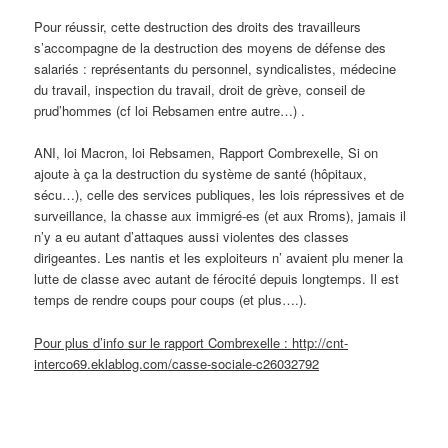
Pour réussir, cette destruction des droits des travailleurs
s’accompagne de la destruction des moyens de défense des
salariés : représentants du personnel, syndicalistes, médecine
du travail, inspection du travail, droit de grève, conseil de
prud’hommes (cf loi Rebsamen entre autre…) .
ANI, loi Macron, loi Rebsamen, Rapport Combrexelle, Si on
ajoute à ça la destruction du système de santé (hôpitaux,
sécu…), celle des services publiques, les lois répressives et de
surveillance, la chasse aux immigré-es (et aux Rroms), jamais il
n’y a eu autant d’attaques aussi violentes des classes
dirigeantes. Les nantis et les exploiteurs n’ avaient plu mener la
lutte de classe avec autant de férocité depuis longtemps. Il est
temps de rendre coups pour coups (et plus….).
Pour plus d’info sur le rapport Combrexelle : http://cnt-
interco69.eklablog.com/casse-sociale-c26032792