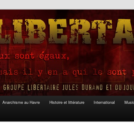
Anarchisme au Havre
Histoire et littérature
International
Musiq