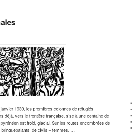
nales
janvier 1939, les premières colonnes de réfugiés
 déjà, vers le frontière française, sise à une centaine de
r pyrénéen est froid, glacial. Sur les routes encombrées de
s brinquebalants, de civils – femmes, …