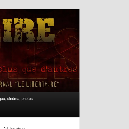
ue, cinéma, photos
Articles récents