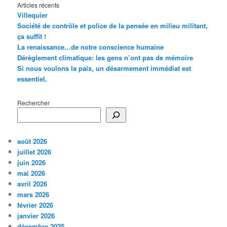
Articles récents
Villequier
Société de contrôle et police de la pensée en milieu militant,
ça suffit !
La renaissance…de notre conscience humaine
Dérèglement climatique: les gens n’ont pas de mémoire
Si nous voulons la paix, un désarmement immédiat est
essentiel.
Rechercher
août 2026
juillet 2026
juin 2026
mai 2026
avril 2026
mars 2026
février 2026
janvier 2026
décembre 2025