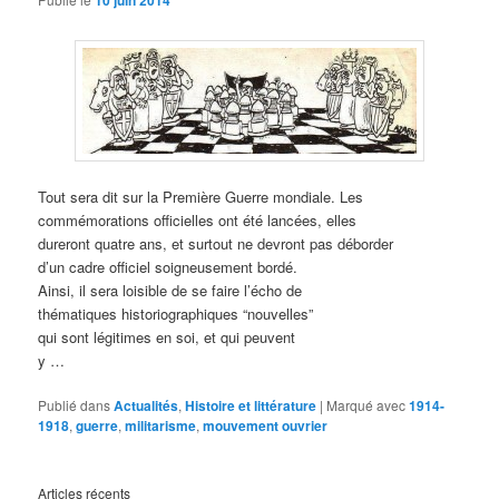
10 juin 2014
Tout sera dit sur la Première Guerre mondiale. Les
commémorations officielles ont été lancées, elles
dureront quatre ans, et surtout ne devront pas déborder
d’un cadre officiel soigneusement bordé.
Ainsi, il sera loisible de se faire l’écho de
thématiques historiographiques “nouvelles”
qui sont légitimes en soi, et qui peuvent
y …
Publié dans
Actualités
,
Histoire et littérature
|
Marqué avec
1914-
1918
,
guerre
,
militarisme
,
mouvement ouvrier
Articles récents