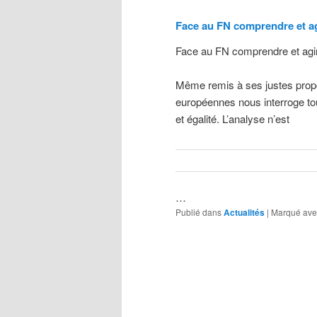
Face au FN comprendre et a
Face au FN comprendre et agir
Même remis à ses justes propor
européennes nous interroge tou
et égalité. L’analyse n’est
…
Publié dans
Actualités
|
Marqué ave