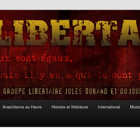
Anarchisme au Havre
Histoire et littérature
International
Musiq