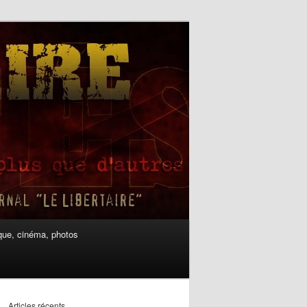
ue, cinéma, photos
Articles récents