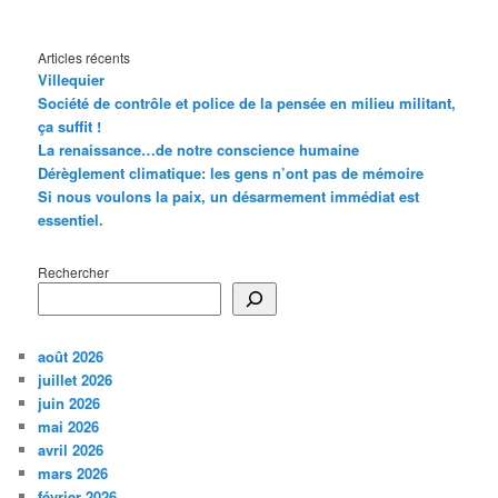
Articles récents
Villequier
Société de contrôle et police de la pensée en milieu militant,
ça suffit !
La renaissance…de notre conscience humaine
Dérèglement climatique: les gens n’ont pas de mémoire
Si nous voulons la paix, un désarmement immédiat est
essentiel.
Rechercher
août 2026
juillet 2026
juin 2026
mai 2026
avril 2026
mars 2026
février 2026