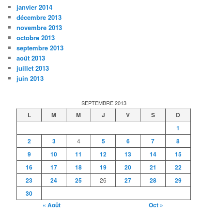
janvier 2014
décembre 2013
novembre 2013
octobre 2013
septembre 2013
août 2013
juillet 2013
juin 2013
SEPTEMBRE 2013
L
M
M
J
V
S
D
1
2
3
4
5
6
7
8
9
10
11
12
13
14
15
16
17
18
19
20
21
22
23
24
25
26
27
28
29
30
« Août
Oct »