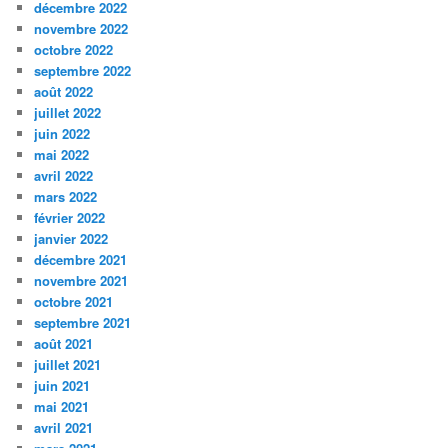
décembre 2022
novembre 2022
octobre 2022
septembre 2022
août 2022
juillet 2022
juin 2022
mai 2022
avril 2022
mars 2022
février 2022
janvier 2022
décembre 2021
novembre 2021
octobre 2021
septembre 2021
août 2021
juillet 2021
juin 2021
mai 2021
avril 2021