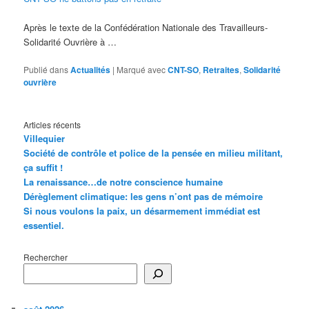
Après le texte de la Confédération Nationale des Travailleurs-
Solidarité Ouvrière à …
Publié dans
Actualités
|
Marqué avec
CNT-SO
,
Retraites
,
Solidarité
ouvrière
Articles récents
Villequier
Société de contrôle et police de la pensée en milieu militant,
ça suffit !
La renaissance…de notre conscience humaine
Dérèglement climatique: les gens n’ont pas de mémoire
Si nous voulons la paix, un désarmement immédiat est
essentiel.
Rechercher