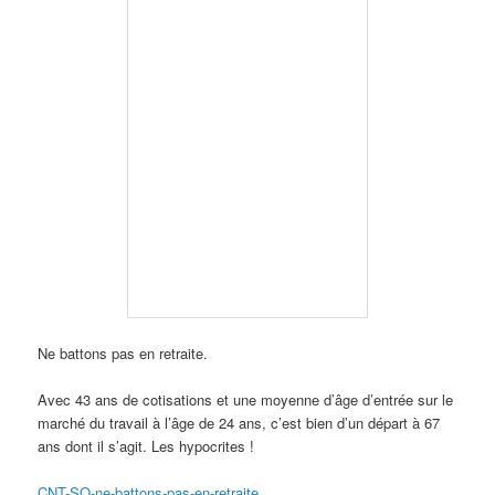
Ne battons pas en retraite.
Avec 43 ans de cotisations et une moyenne d’âge d’entrée sur le
marché du travail à l’âge de 24 ans, c’est bien d’un départ à 67
ans dont il s’agit. Les hypocrites !
CNT-SO-ne-battons-pas-en-retraite