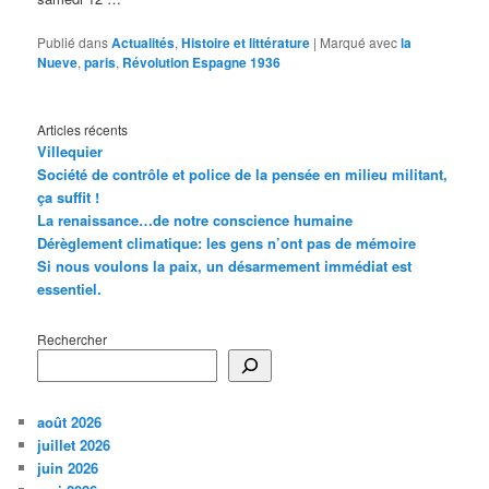
Publié dans
Actualités
,
Histoire et littérature
|
Marqué avec
la
Nueve
,
paris
,
Révolution Espagne 1936
Articles récents
Villequier
Société de contrôle et police de la pensée en milieu militant,
ça suffit !
La renaissance…de notre conscience humaine
Dérèglement climatique: les gens n’ont pas de mémoire
Si nous voulons la paix, un désarmement immédiat est
essentiel.
Rechercher
août 2026
juillet 2026
juin 2026