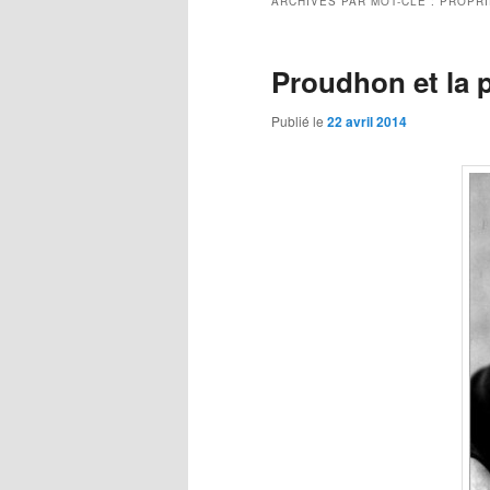
ARCHIVES PAR MOT-CLÉ :
PROPRI
Proudhon et la p
Publié le
22 avril 2014