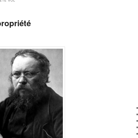
ÉTÉ VOL
ropriété