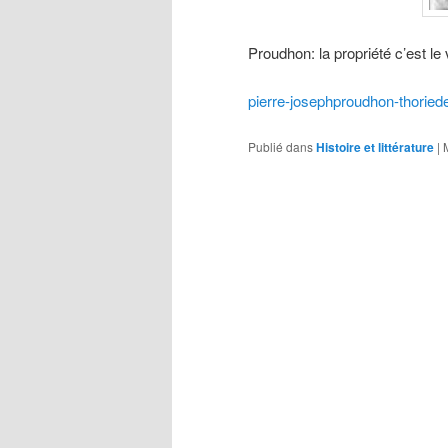
Proudhon: la propriété c’est le 
pierre-josephproudhon-thoried
Publié dans
Histoire et littérature
|