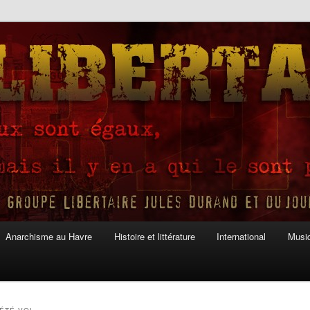
Anarchisme au Havre
Histoire et littérature
International
Musiq