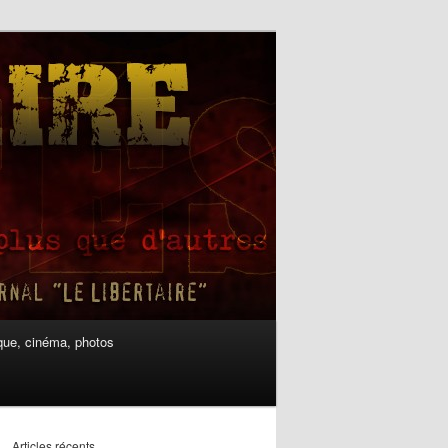
ue, cinéma, photos
Articles récents