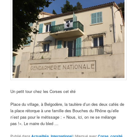
Un petit tour chez les Corses cet été
Place du village, à Belgodère, la taulière d’un des deux cafés de
la place rétorque à une famille des Bouches du Rhône qu’elle
n’est pas pour le métissage : « Nous, ici, on ne se mélange
pas !». Le maire du bled …
Publié dans
Actualités
,
International
|
Marqué avec
Corse
,
corsité
,