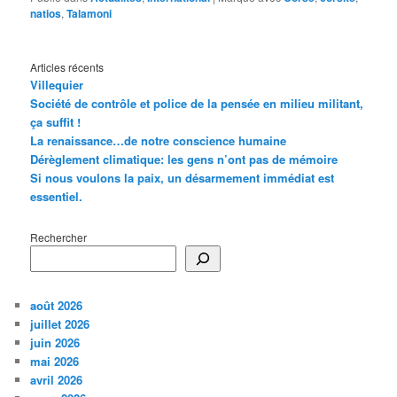
natios
,
Talamoni
Articles récents
Villequier
Société de contrôle et police de la pensée en milieu militant,
ça suffit !
La renaissance…de notre conscience humaine
Dérèglement climatique: les gens n’ont pas de mémoire
Si nous voulons la paix, un désarmement immédiat est
essentiel.
Rechercher
août 2026
juillet 2026
juin 2026
mai 2026
avril 2026