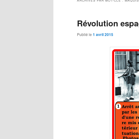
ARCHIVES PAR MOT-CLÉ :
MAQUIS
Révolution esp
Publié le
1 avril 2015