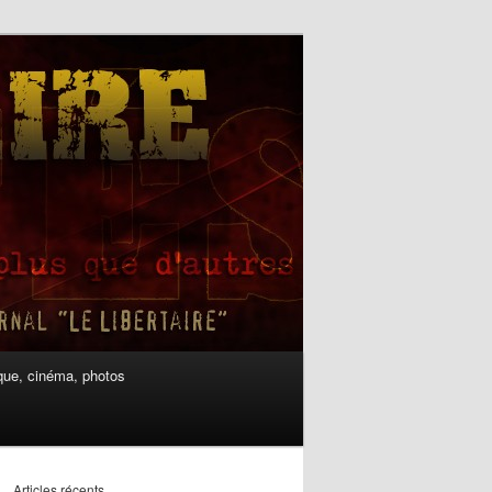
ue, cinéma, photos
Articles récents