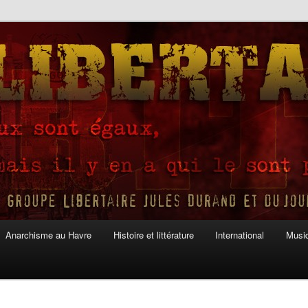
Anarchisme au Havre
Histoire et littérature
International
Musiq