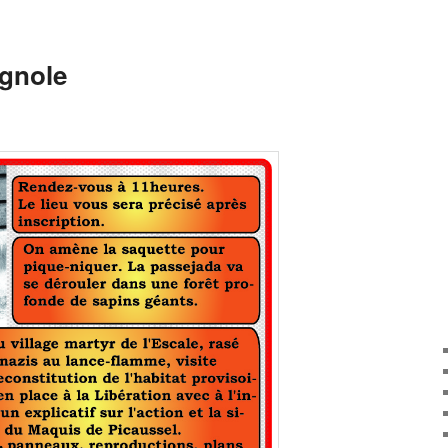
agnole