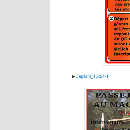
▶
Depliant_15x21-1