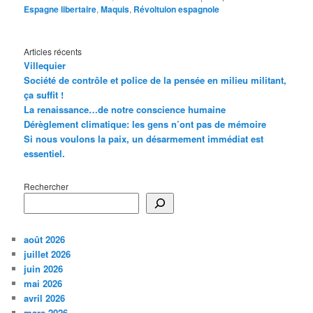
Espagne libertaire
,
Maquis
,
Révoltuion espagnole
Articles récents
Villequier
Société de contrôle et police de la pensée en milieu militant,
ça suffit !
La renaissance…de notre conscience humaine
Dérèglement climatique: les gens n’ont pas de mémoire
Si nous voulons la paix, un désarmement immédiat est
essentiel.
Rechercher
août 2026
juillet 2026
juin 2026
mai 2026
avril 2026
mars 2026