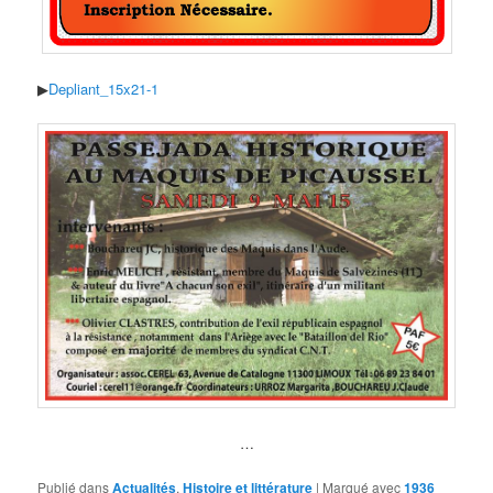
▶
Depliant_15x21-1
…
Publié dans
Actualités
,
Histoire et littérature
|
Marqué avec
1936