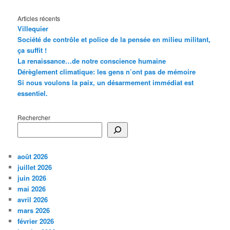
Articles récents
Villequier
Société de contrôle et police de la pensée en milieu militant,
ça suffit !
La renaissance…de notre conscience humaine
Dérèglement climatique: les gens n’ont pas de mémoire
Si nous voulons la paix, un désarmement immédiat est
essentiel.
Rechercher
août 2026
juillet 2026
juin 2026
mai 2026
avril 2026
mars 2026
février 2026