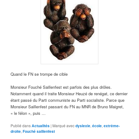
Quand le FN se trompe de cible
Monsieur Fouché Saillenfest est parfois des plus drôles.
Notamment quand il traite Monsieur Heuzé de renégat, ce dernier
étant passé du Parti communiste au Parti socialiste. Parce que
Monsieur Saillenfest passant du FN au MNR de Bruno Maigret,
« le félon », puis …
Publié dans
Actualités
|
Marqué avec
dyslexie
,
école
,
extrême-
droite
,
Fouché saillenfest